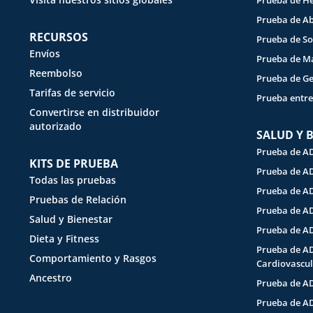
Prueba de 
Prueba de A
RECURSOS
Prueba de So
Envíos
Prueba de M
Reembolso
Prueba de G
Tarifas de servicio
Prueba entre
Convertirse en distribuidor
autorizado
SALUD Y 
Prueba de A
KITS DE PRUEBA
Prueba de A
Todas las pruebas
Prueba de AD
Pruebas de Relación
Prueba de AD
Salud y Bienestar
Prueba de A
Dieta y Fitness
Prueba de A
Comportamiento y Rasgos
Cardiovascul
Ancestro
Prueba de AD
Prueba de A