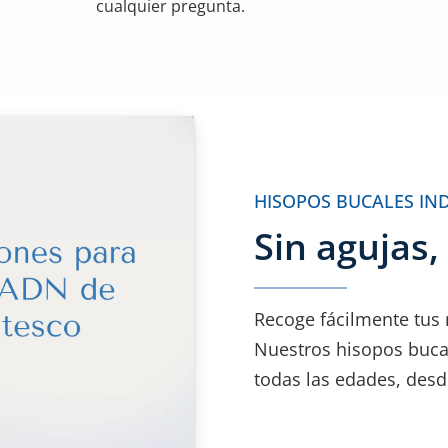
cualquier pregunta.
HISOPOS BUCALES IN
Sin agujas,
Recoge fácilmente tus
Nuestros hisopos bucal
todas las edades, desd