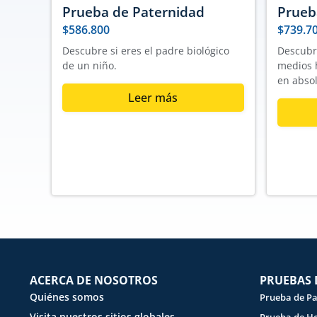
Prueba de Paternidad
Prueb
$
586.800
$
739.7
Descubre si eres el padre biológico
Descubr
de un niño.
medios 
en absol
Leer más
ACERCA DE NOSOTROS
PRUEBAS 
Quiénes somos
Prueba de P
Visita nuestros sitios globales