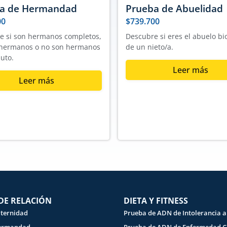
a de Hermandad
Prueba de Abuelidad
00
$
739.700
e si son hermanos completos,
Descubre si eres el abuelo bi
hermanos o no son hermanos
de un nieto/a.
uto.
Leer más
Leer más
DE RELACIÓN
DIETA Y FITNESS
aternidad
Prueba de ADN de Intolerancia a