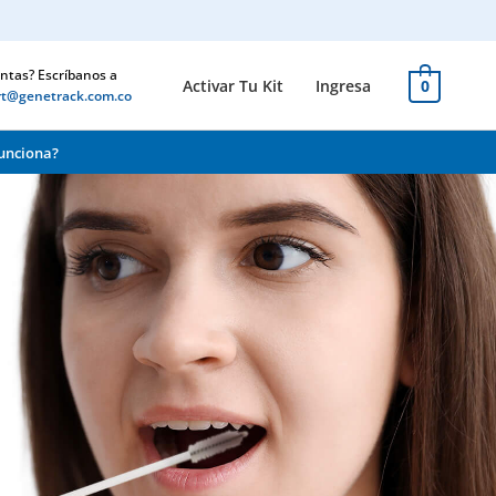
ntas? Escríbanos a
Activar Tu Kit
Ingresa
0
rt@genetrack.com.co
unciona?