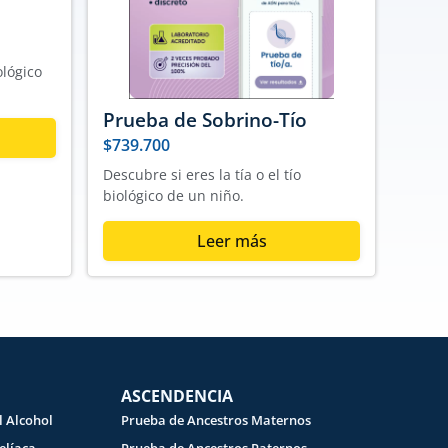
ológico
Prueba de Sobrino-Tío
$
739.700
Descubre si eres la tía o el tío
biológico de un niño.
Leer más
ASCENDENCIA
l Alcohol
Prueba de Ancestros Maternos