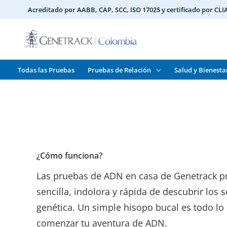
Ir
Acreditado por AABB, CAP, SCC, ISO 17025 y certificado por CL
al
contenido
Todas las Pruebas
Pruebas de Relación
Salud y Bienesta
¿Cómo funciona?
Las pruebas de ADN en casa de Genetrack 
sencilla, indolora y rápida de descubrir los
genética. Un simple hisopo bucal es todo lo
comenzar tu aventura de ADN.