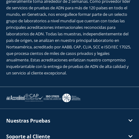
generalmente toma alrededor de 2 semanas. Como proveedor líder
de servicios de pruebas de ADN para más de 120 países en todo el
mundo, en Genetrack, nos enorgullece formar parte de un selecto
grupo de laboratorios a nivel mundial que cuentan con todas las
principales acreditaciones internacionales reconocidas para
laboratorios de ADN. Todas las muestras, independientemente del
país de origen, se analizan en nuestro principal laboratorio en
Norteamérica, acreditado por AABB, CAP, CLIA, SCC e ISO/IEC 17025,
que procesa cientos de miles de casos privados y legales
anualmente. Estas acreditaciones enfatizan nuestro compromiso
inquebrantable con la entrega de pruebas de ADN de alta calidad y
un servicio al cliente excepcional.
Nuestras Pruebas
Soporte al Cliente