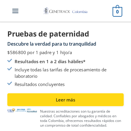
Ir
al
0
contenido
Pruebas de paternidad
Descubre la verdad para tu tranquilidad
$586800 por 1 padre y 1 hijo/a
Resultados en 1 a 2 días hábiles*
Incluye todas las tarifas de procesamiento de
laboratorio
Resultados concluyentes
Leer más
Nuestras acreditaciones son tu garantía de
calidad. Confiables por abogados y médicos en
toda Colombia, ofrecemos resultados rápidos con
un compromiso de total confidencialidad.